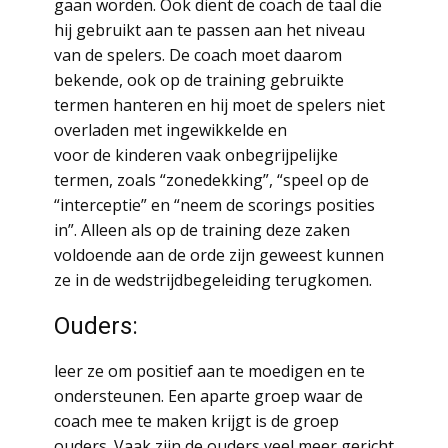
gaan worden. Ook dient de coach de taal die
hij gebruikt aan te passen aan het niveau
van de spelers. De coach moet daarom
bekende, ook op de training gebruikte
termen hanteren en hij moet de spelers niet
overladen met ingewikkelde en
voor de kinderen vaak onbegrijpelijke
termen, zoals “zonedekking”, “speel op de
“interceptie” en “neem de scorings posities
in”. Alleen als op de training deze zaken
voldoende aan de orde zijn geweest kunnen
ze in de wedstrijdbegeleiding terugkomen.
Ouders:
leer ze om positief aan te moedigen en te
ondersteunen. Een aparte groep waar de
coach mee te maken krijgt is de groep
ouders. Vaak zijn de ouders veel meer gericht