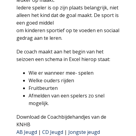
leuker op maakt.
Iedere speler is op zijn plaats belangrijk, niet
alleen het kind dat de goal maakt. De sport is
een goed middel
om kinderen sportief op te voeden en sociaal
gedrag aan te leren.
De coach maakt aan het begin van het
seizoen een schema in Excel hierop staat:
Wie er wanneer mee- spelen
Welke ouders rijden
Fruitbeurten
Afmelden van een spelers zo snel
mogelijk.
Download de Coachbijdehandjes van de
KNHB
AB Jeugd
|
CD Jeugd
|
Jongste jeugd