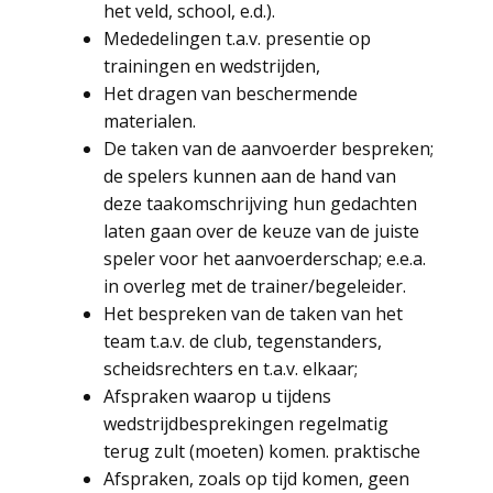
het veld, school, e.d.).
Mededelingen t.a.v. presentie op
trainingen en wedstrijden,
Het dragen van beschermende
materialen.
De taken van de aanvoerder bespreken;
de spelers kunnen aan de hand van
deze taakomschrijving hun gedachten
laten gaan over de keuze van de juiste
speler voor het aanvoerderschap; e.e.a.
in overleg met de trainer/begeleider.
Het bespreken van de taken van het
team t.a.v. de club, tegenstanders,
scheidsrechters en t.a.v. elkaar;
Afspraken waarop u tijdens
wedstrijdbesprekingen regelmatig
terug zult (moeten) komen. praktische
Afspraken, zoals op tijd komen, geen