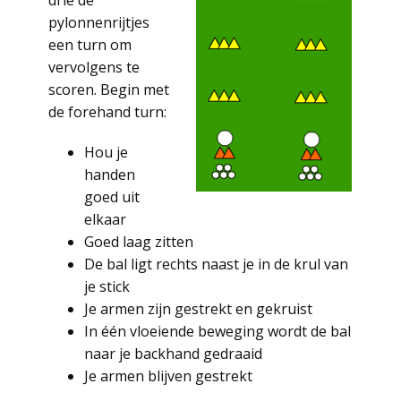
drie de
pylonnenrijtjes
een turn om
vervolgens te
scoren. Begin met
de forehand turn:
Hou je
handen
goed uit
elkaar
Goed laag zitten
De bal ligt rechts naast je in de krul van
je stick
Je armen zijn gestrekt en gekruist
In één vloeiende beweging wordt de bal
naar je backhand gedraaid
Je armen blijven gestrekt