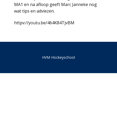
MA1 en na afloop geeft Marc Janneke nog
wat tips en adviezen.
httpv://youtu.be/464K84TjvBM
HVM Hockeyschool