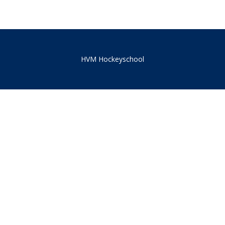
HVM Hockeyschool