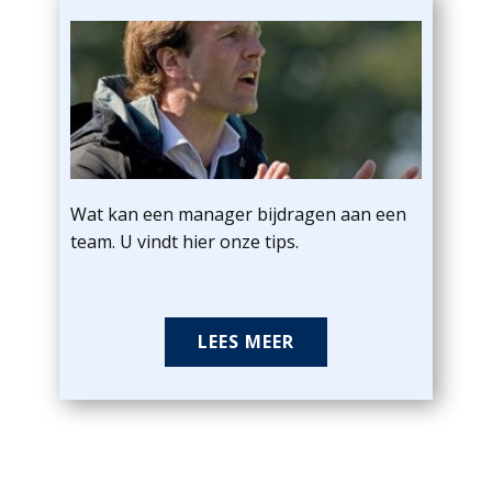
Wat kan een manager bijdragen aan een
team. U vindt hier onze tips.
LEES MEER