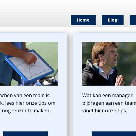
Home
Blog
achen van een team is
Wat kan een manager
k, lees hier onze tips om
bijdragen aan een team
t nog leuker te maken.
vindt hier onze tips.