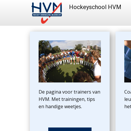
Hockeyschool HVM
De pagina voor trainers van
Co
HVM. Met trainingen, tips
leu
en handige weetjes.
he