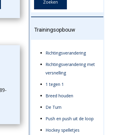
Trainingsopbouw
Richtingsverandering
Richtingsverandering met
versnelling
1 tegen 1
89-
Breed houden
De Turn
Push en push uit de loop
Hockey spelletjes