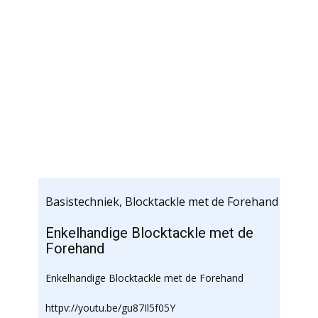
Basistechniek
,
Blocktackle met de Forehand
Enkelhandige Blocktackle met de
Forehand
Enkelhandige Blocktackle met de Forehand
httpv://youtu.be/gu87Il5f05Y