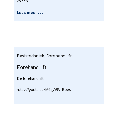
knieën
Lees meer . . .
Basistechniek
,
Forehand lift
Forehand lift
De forehand lift
httpv://youtu.be/M6gW9V_Boes