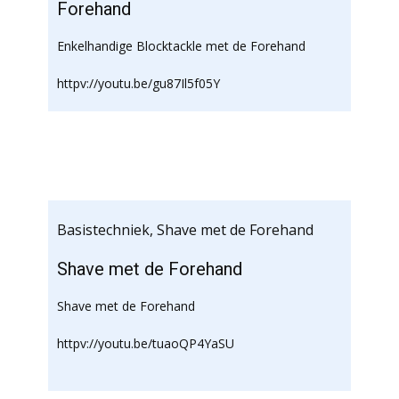
Forehand
Enkelhandige Blocktackle met de Forehand
httpv://youtu.be/gu87Il5f05Y
Basistechniek
,
Shave met de Forehand
Shave met de Forehand
Shave met de Forehand
httpv://youtu.be/tuaoQP4YaSU