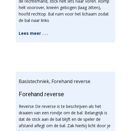
de rechterhand, stick helt iets naar voren. Romp
helt voorover, knieën gebogen (laag zitten),
hoofd rechtop. Bal ruim voor het lichaam zodat
de bal naar links
Lees meer . . .
Basistechniek
,
Forehand reverse
Forehand reverse
Reverse De reverse is te beschrijven als het
draaien van een rondje om de bal. Belangrijk is
dat de stick aan de bal blijft en de speler de
afstand aflegt om de bal. Zak hierbij licht door je