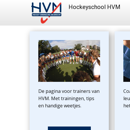
Hockeyschool HVM
De pagina voor trainers van
Co
HVM. Met trainingen, tips
leu
en handige weetjes.
he