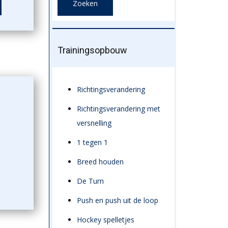
Trainingsopbouw
Richtingsverandering
Richtingsverandering met
versnelling
1 tegen 1
Breed houden
De Turn
Push en push uit de loop
Hockey spelletjes