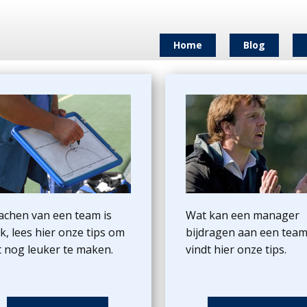
Home
Blog
achen van een team is
Wat kan een manager
k, lees hier onze tips om
bijdragen aan een team
t nog leuker te maken.
vindt hier onze tips.