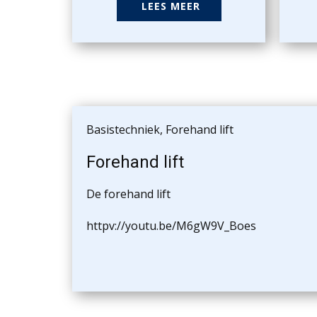
LEES MEER
Basistechniek
,
Forehand lift
Forehand lift
De forehand lift
httpv://youtu.be/M6gW9V_Boes