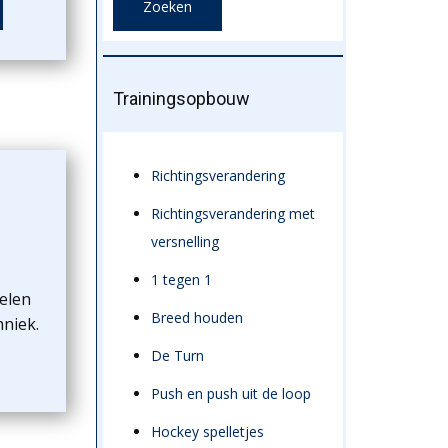
Trainingsopbouw
Richtingsverandering
Richtingsverandering met
versnelling
1 tegen 1
elen
Breed houden
hniek.
De Turn
Push en push uit de loop
Hockey spelletjes