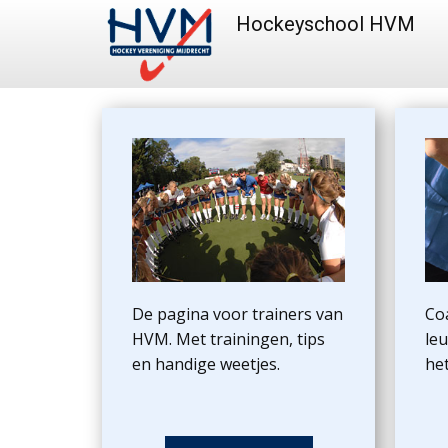
Hockeyschool HVM
De pagina voor trainers van
Co
HVM. Met trainingen, tips
leu
en handige weetjes.
he