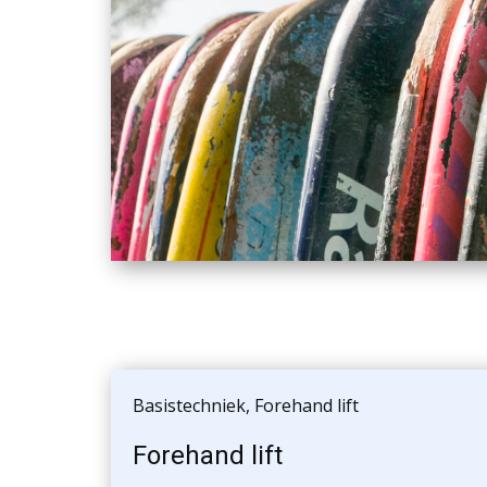
Basistechniek
,
Forehand lift
Forehand lift