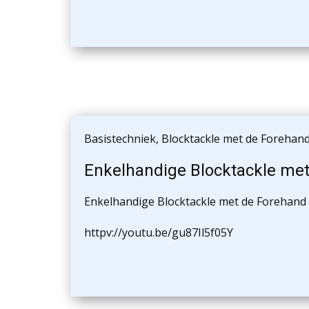
Basistechniek
,
Blocktackle met de Forehan
Enkelhandige Blocktackle me
Enkelhandige Blocktackle met de Forehand
httpv://youtu.be/gu87Il5f05Y