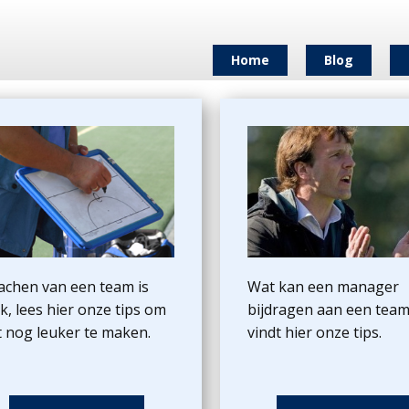
Home
Blog
achen van een team is
Wat kan een manager
k, lees hier onze tips om
bijdragen aan een team
t nog leuker te maken.
vindt hier onze tips.