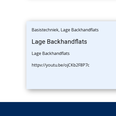
Basistechniek
,
Lage Backhandflats
Lage Backhandflats
Lage Backhandflats
httpv://youtu.be/ojCKb2F8P7c