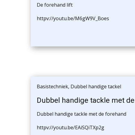
De forehand lift
httpv://youtu.be/M6gW9V_Boes
Basistechniek
,
Dubbel handige tackel
Dubbel handige tackle met de
Dubbel handige tackle met de forehand
httpv://youtu.be/EAiSQiTXp2g