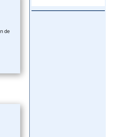
in de